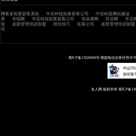
网客多拓客获客系统
中宾科技拓客获客公司
中宾科技网站建设
界
学招网
中宾科技拓客获客公司
培训课网
开店网
开店
设
皮肤管理培训加盟
招生技巧
拓客公司
皮肤管理培训加盟
司
蜀ICP备12028468号 增值电信业务经营许可证:
名人网 版权所有
蜀ICP备14