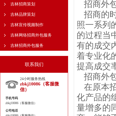
招商外
吉林招商策划
招商的
吉林品牌策划
照一系列
吉林宣传视频制作
的过程当
吉林网络招商外包服务
有的成交
吉林招商外包服务
着专业化
提高成交
联系我们
招商外
24小时服务热线
zbkj10086（客服微
在原本
信）
化产品的
手机号码
zbkj10086（客服微信）
量增多的
公司电话
zbkj10086（客服微信）