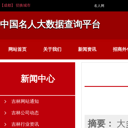
【成都】 切换城市
名人网
中国名人大数据查询平台
网站首页
关于我们
新闻资讯
招商外
新闻中心
吉林网站通知
吉林公司动态
摘要：
大
吉林行业资讯