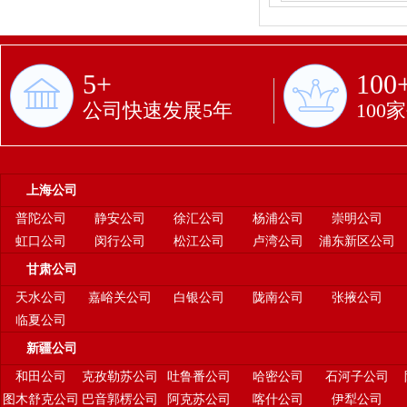
5+
100
公司快速发展5年
100
上海公司
普陀公司
静安公司
徐汇公司
杨浦公司
崇明公司
虹口公司
闵行公司
松江公司
卢湾公司
浦东新区公司
甘肃公司
天水公司
嘉峪关公司
白银公司
陇南公司
张掖公司
临夏公司
新疆公司
和田公司
克孜勒苏公司
吐鲁番公司
哈密公司
石河子公司
图木舒克公司
巴音郭楞公司
阿克苏公司
喀什公司
伊犁公司