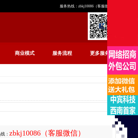
服务热线：zbkj10086（客服微信）
商业模式
服务流程
更多服务
zbkj10086（客服微信）
热线：