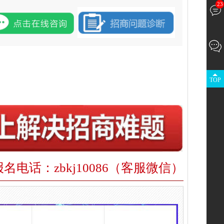
23
TOP
报名电话：zbkj10086（客服微信）