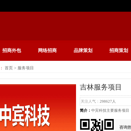
招商外包
网络招商
品牌策划
招商策划
：
首页
> 服务项目
吉林服务项目
关注人气：
298627人
简介：
中宾科技主要服务项目
咨询