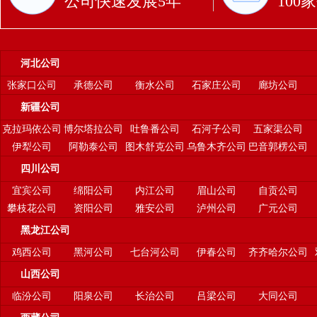
公司快速发展5年
100
河北公司
张家口公司
承德公司
衡水公司
石家庄公司
廊坊公司
新疆公司
克拉玛依公司
博尔塔拉公司
吐鲁番公司
石河子公司
五家渠公司
伊犁公司
阿勒泰公司
图木舒克公司
乌鲁木齐公司
巴音郭楞公司
四川公司
宜宾公司
绵阳公司
内江公司
眉山公司
自贡公司
攀枝花公司
资阳公司
雅安公司
泸州公司
广元公司
黑龙江公司
鸡西公司
黑河公司
七台河公司
伊春公司
齐齐哈尔公司
山西公司
临汾公司
阳泉公司
长治公司
吕梁公司
大同公司