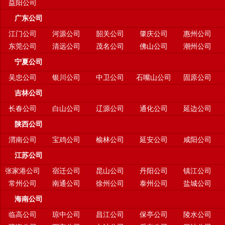
益阳公司
广东公司
江门公司
河源公司
韶关公司
肇庆公司
惠州公司
东莞公司
清远公司
茂名公司
佛山公司
潮州公司
宁夏公司
吴忠公司
银川公司
中卫公司
石嘴山公司
固原公司
吉林公司
长春公司
白山公司
辽源公司
通化公司
延边公司
陕西公司
渭南公司
宝鸡公司
榆林公司
延安公司
咸阳公司
江苏公司
张家港公司
宿迁公司
昆山公司
丹阳公司
镇江公司
常州公司
南通公司
徐州公司
泰州公司
盐城公司
海南公司
临高公司
琼中公司
昌江公司
保亭公司
陵水公司