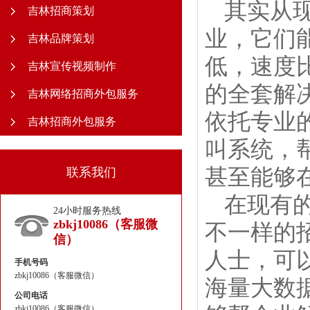
其实从
吉林招商策划
业，它们
吉林品牌策划
低，速度
吉林宣传视频制作
的全套解
吉林网络招商外包服务
依托专业
吉林招商外包服务
叫系统，
甚至能够
联系我们
在现有
24小时服务热线
zbkj10086（客服微
不一样的
信）
人士，可
手机号码
zbkj10086（客服微信）
海量大数
公司电话
zbkj10086（客服微信）