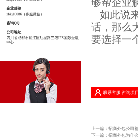
够帮企业
企业邮箱
如此说
zbkj10086（客服微信）
咨询QQ
话，那么
公司地址
要选择一
四川省成都市锦江区红星路三段IFS国际金融
中心
联系客服 咨询项
上一篇：
招商外包公司
下一篇：
招商外包为什