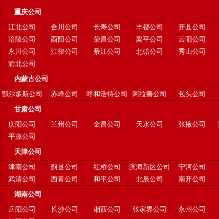
重庆公司
江北公司
合川公司
长寿公司
丰都公司
开县公司
涪陵公司
酉阳公司
荣昌公司
梁平公司
云阳公司
永川公司
江律公司
綦江公司
北碚公司
秀山公司
渝北公司
内蒙古公司
鄂尔多斯公司
赤峰公司
呼和浩特公司
阿拉善公司
包头公司
甘肃公司
庆阳公司
兰州公司
金昌公司
天水公司
张掖公司
平凉公司
天津公司
津南公司
蓟县公司
红桥公司
滨海新区公司
宁河公司
武清公司
西青公司
和平公司
北辰公司
南开公司
湖南公司
岳阳公司
长沙公司
湘西公司
张家界公司
永州公司