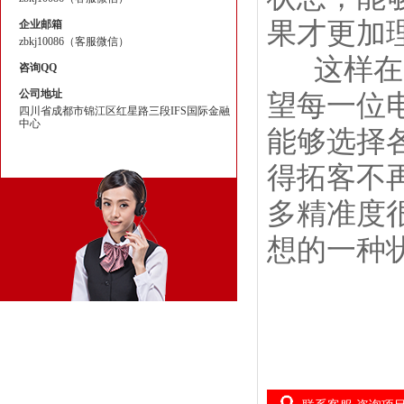
果才更加
企业邮箱
zbkj10086（客服微信）
这样在
咨询QQ
公司地址
望每一位
四川省成都市锦江区红星路三段IFS国际金融
中心
能够选择
得拓客不
多精准度
想的一种