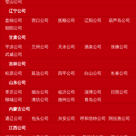
璧山公司
辽宁公司
盘锦公司
营口公司
抚顺公司
辽阳公司
葫芦岛公司
朝阳公司
甘肃公司
平凉公司
兰州公司
天水公司
酒泉公司
张掖公司
武威公司
吉林公司
松原公司
延边公司
四平公司
白山公司
长春公司
山东公司
枣庄公司
烟台公司
临沂公司
淄博公司
日照公司
聊城公司
潍坊公司
德州公司
青岛公司
内蒙古公司
通辽公司
包头公司
兴安公司
呼和浩特公司
阿拉善公司
江西公司