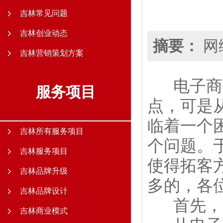
吉林常见问题
吉林创业动态
摘要：
网
吉林营销策划方案
电子商务
服务项目
点，可是
临着一个
吉林所有服务项目
个问题。
吉林服务项目
使得拓客
吉林品牌升级
多的，各
吉林品牌设计
首先，
吉林商业模式