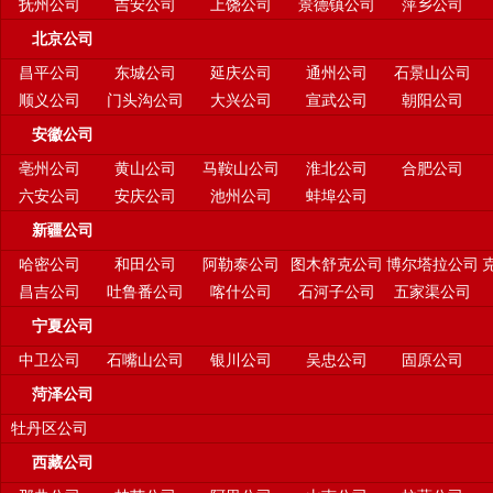
抚州公司
吉安公司
上饶公司
景德镇公司
萍乡公司
北京公司
昌平公司
东城公司
延庆公司
通州公司
石景山公司
顺义公司
门头沟公司
大兴公司
宣武公司
朝阳公司
安徽公司
亳州公司
黄山公司
马鞍山公司
淮北公司
合肥公司
六安公司
安庆公司
池州公司
蚌埠公司
新疆公司
哈密公司
和田公司
阿勒泰公司
图木舒克公司
博尔塔拉公司
昌吉公司
吐鲁番公司
喀什公司
石河子公司
五家渠公司
宁夏公司
中卫公司
石嘴山公司
银川公司
吴忠公司
固原公司
菏泽公司
牡丹区公司
西藏公司