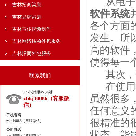
从电子商
吉林招商策划
软件系统
吉林品牌策划
各个方面
吉林宣传视频制作
发生。所
吉林网络招商外包服务
高的软件
吉林招商外包服务
使得每一
其次，拓
联系我们
在使用软
24小时服务热线
虽然很多
zbkj10086（客服微
信）
任何意义
手机号码
很精准的
zbkj10086（客服微信）
公司电话
状态，能
zbkj10086（客服微信）