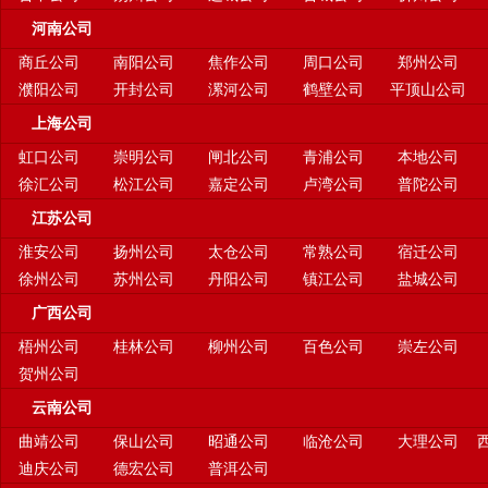
河南公司
商丘公司
南阳公司
焦作公司
周口公司
郑州公司
濮阳公司
开封公司
漯河公司
鹤壁公司
平顶山公司
上海公司
虹口公司
崇明公司
闸北公司
青浦公司
本地公司
徐汇公司
松江公司
嘉定公司
卢湾公司
普陀公司
江苏公司
淮安公司
扬州公司
太仓公司
常熟公司
宿迁公司
徐州公司
苏州公司
丹阳公司
镇江公司
盐城公司
广西公司
梧州公司
桂林公司
柳州公司
百色公司
崇左公司
贺州公司
云南公司
曲靖公司
保山公司
昭通公司
临沧公司
大理公司
迪庆公司
德宏公司
普洱公司