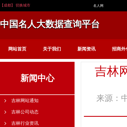
【成都】 切换城市
名人网
中国名人大数据查询平台
网站首页
关于我们
新闻资讯
招商外
吉林
新闻中心
来源：中
吉林网站通知
吉林公司动态
吉林行业资讯