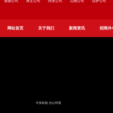
那曲公司
林芝公司
阿里公司
山南公司
拉萨公司
网站首页
关于我们
新闻资讯
招商外
更多服务
中宾科技·办公环境