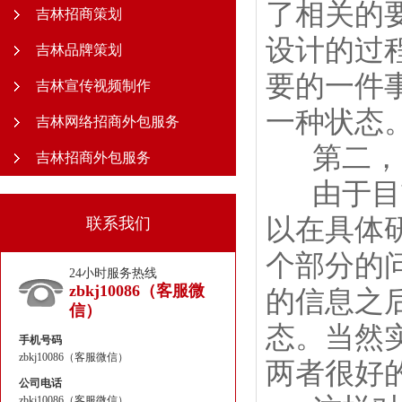
了相关的
吉林招商策划
设计的过
吉林品牌策划
要的一件
吉林宣传视频制作
一种状态
吉林网络招商外包服务
第二， 
吉林招商外包服务
由于目前
以在具体
联系我们
个部分的
24小时服务热线
zbkj10086（客服微
的信息之
信）
态。当然
手机号码
zbkj10086（客服微信）
两者很好
公司电话
zbkj10086（客服微信）