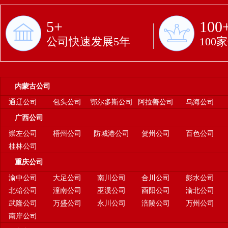
5+
100
公司快速发展5年
100
内蒙古公司
通辽公司
包头公司
鄂尔多斯公司
阿拉善公司
乌海公司
广西公司
崇左公司
梧州公司
防城港公司
贺州公司
百色公司
桂林公司
重庆公司
渝中公司
大足公司
南川公司
合川公司
彭水公司
北碚公司
潼南公司
巫溪公司
酉阳公司
渝北公司
武隆公司
万盛公司
永川公司
涪陵公司
万州公司
南岸公司