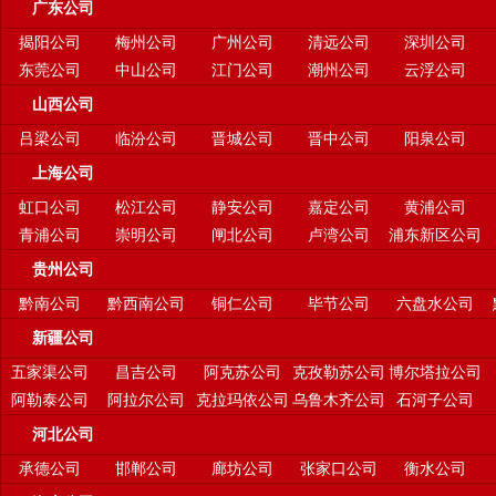
广东公司
揭阳公司
梅州公司
广州公司
清远公司
深圳公司
东莞公司
中山公司
江门公司
潮州公司
云浮公司
山西公司
吕梁公司
临汾公司
晋城公司
晋中公司
阳泉公司
上海公司
虹口公司
松江公司
静安公司
嘉定公司
黄浦公司
青浦公司
崇明公司
闸北公司
卢湾公司
浦东新区公司
贵州公司
黔南公司
黔西南公司
铜仁公司
毕节公司
六盘水公司
新疆公司
五家渠公司
昌吉公司
阿克苏公司
克孜勒苏公司
博尔塔拉公司
阿勒泰公司
阿拉尔公司
克拉玛依公司
乌鲁木齐公司
石河子公司
河北公司
承德公司
邯郸公司
廊坊公司
张家口公司
衡水公司