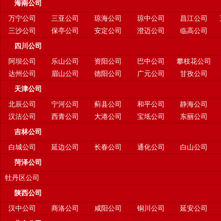
海南公司
万宁公司
三亚公司
琼海公司
琼中公司
昌江公司
三沙公司
保亭公司
安定公司
澄迈公司
临高公司
四川公司
阿坝公司
乐山公司
资阳公司
巴中公司
攀枝花公司
达州公司
眉山公司
德阳公司
广元公司
甘孜公司
天津公司
北辰公司
宁河公司
蓟县公司
和平公司
静海公司
汉沽公司
西青公司
大港公司
宝坻公司
东丽公司
吉林公司
白城公司
延边公司
长春公司
通化公司
白山公司
菏泽公司
牡丹区公司
陕西公司
汉中公司
商洛公司
咸阳公司
铜川公司
延安公司