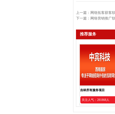
上一篇：
网络拓客获客
下一篇：
网络营销推广
推荐服务
吉林所有服务项目
关注人气：281868人