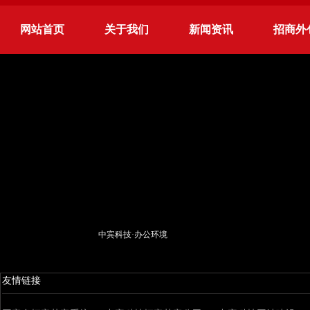
网站首页
关于我们
新闻资讯
招商外
更多服务
中宾科技·办公环境
友情链接